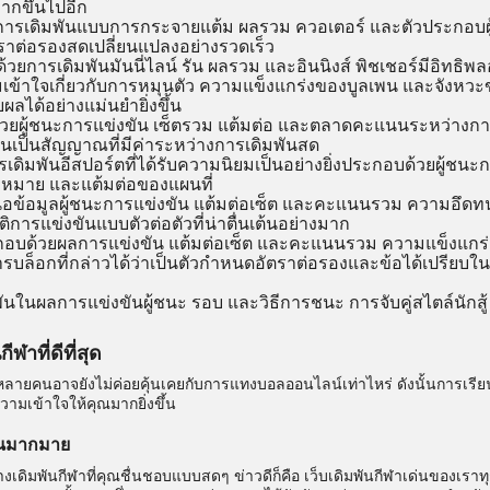
ากขึ้นไปอีก
การเดิมพันแบบการกระจายแต้ม ผลรวม ควอเตอร์ และตัวประกอบผ
ัตราต่อรองสดเปลี่ยนแปลงอย่างรวดเร็ว
วยการเดิมพันมันนี่ไลน์ รัน ผลรวม และอินนิงส์ พิชเชอร์มีอิทธิพ
เข้าใจเกี่ยวกับการหมุนตัว ความแข็งแกร่งของบูลเพน และจังหวะขอ
ได้อย่างแม่นยำยิ่งขึ้น
วยผู้ชนะการแข่งขัน เซ็ตรวม แต้มต่อ และตลาดคะแนนระหว่างการแ
้วนเป็นสัญญาณที่มีค่าระหว่างการเดิมพันสด
รเดิมพันอีสปอร์ตที่ได้รับความนิยมเป็นอย่างยิ่งประกอบด้วยผู้ชนะ
าหมาย และแต้มต่อของแผนที่
นอข้อมูลผู้ชนะการแข่งขัน แต้มต่อเซ็ต และคะแนนรวม ความอึดท
ิการแข่งขันแบบตัวต่อตัวที่น่าตื่นเต้นอย่างมาก
กอบด้วยผลการแข่งขัน แต้มต่อเซ็ต และคะแนนรวม ความแข็งแกร่
บล็อกที่กล่าวได้ว่าเป็นตัวกำหนดอัตราต่อรองและข้อได้เปรียบใ
พันในผลการแข่งขันผู้ชนะ รอบ และวิธีการชนะ การจับคู่สไตล์นักส
ฬาที่ดีที่สุด
อลหลายคนอาจยังไม่ค่อยคุ้นเคยกับการแทงบอลออนไลน์เท่าไหร่ ดังนั้นการเรียน
มความเข้าใจให้คุณมากยิ่งขึ้น
ด่นมากมาย
ดิมพันกีฬาที่คุณชื่นชอบแบบสดๆ ข่าวดีก็คือ เว็บเดิมพันกีฬาเด่นของเราทุ