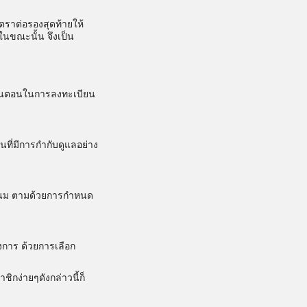
ตราต่อรองสุดท้ายให้
ในขณะนั้น จึงเป็น
ะขั้นตอนในการลงทะเบียน
ที่มีการกำกับดูแลอย่าง
ร์เนม ตามด้วยการกำหนด
งการ ด้วยการเลือก
ิกง่ายๆดังกล่าวนี้ก็