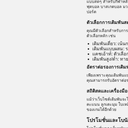
แบบสดๆ สำหรับกีฬาหลัก
ฟุตบอล บาสเกตบอล มวย ก
ปอร์ต
ตัวเลือกการเดิมพันส
คุณมีตัวเลือกสำหรับก
ตัวเลือกหลัก เช่น
เดิมพันเดี่ยว: เน
เดิมพันแบบผสม: ร
แคชเอ้าท์: ตัวเล
เดิมพันสูง/ต่ำ: 
อัตราต่อรองการเดิม
เพียงเพราะคุณเดิมพัน
คุณสามารถรับอัตราต่อรอ
สถิติสดและเครื่องม
แม้ว่าเว็บไซต์เดิมพัน
คะแนน ลูกเตะมุม ใบเหลื
ของเกมได้อีกด้วย
โปรโมชั่นและโบน