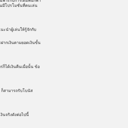
เฉพาะกับการเดิมพันกีฬา
นมีโปรโมชั่นที่คนเล่น
นำผู้เล่นให้รู้จักกับ
รฝากเงินตามยอดเงินขั้น
ได้เงินคืนเมื่อนั้น ข้อ
 ก็สามารถรับโบนัส
จริงดังต่อไปนี้