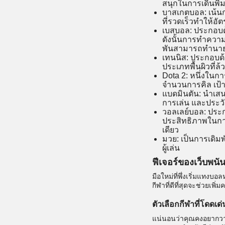
สนุกในการเดินพิม
บาสเกตบอล: เน้น
ที่รวดเร็วทำให้อ
เบสบอล: ประกอบด้
ดังนั้นการทำความ
พันสามารถทำนายผล
เทนนิส: ประกอบด้
ประเภทพื้นผิวที่ล
Dota 2: หนึ่งในกา
จำนวนการคิล เป้
แบดมินตัน: นำเส
การเล่น และประวัต
วอลเลย์บอล: ประ
ประสิทธิภาพในการ
เดียว
มวย: เป็นการเดิม
ผู้เล่น
ฟีเจอร์ของเว็บพนันกี
มือใหม่ที่พึ่งเริ่มแทงบ
กีฬาที่ดีที่สุดจะช่วยเพิ่
ตัวเลือกกีฬาที่โดดเ
แน่นอนว่าคุณคงอยากวางเ