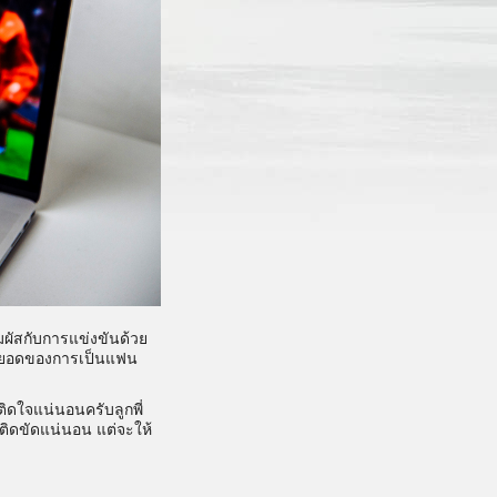
ัมผัสกับการแข่งขันด้วย
นสุดยอดของการเป็นแฟน
็ติดใจแน่นอนครับลูกพี่
่ติดขัดแน่นอน แต่จะให้