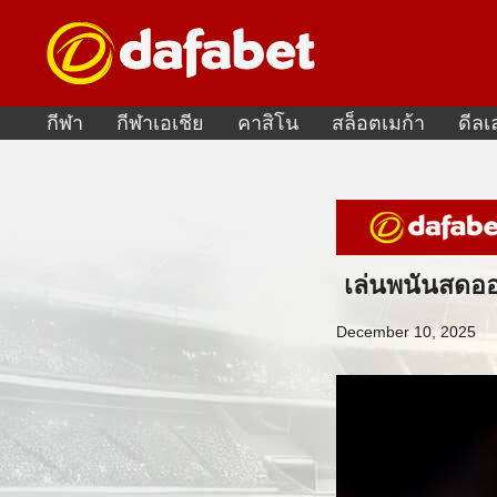
กีฬา
กีฬาเอเชีย
คาสิโน
สล็อตเมก้า
ดีลเ
เล่นพนันสดออน
December 10, 2025