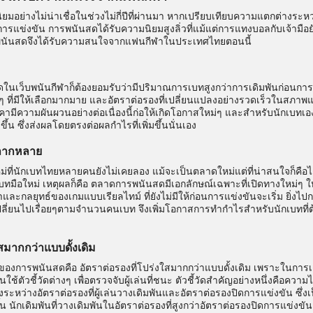
มอย่างไม่น่าเชื่อในช่วงไม่กี่ปีที่ผ่านมา หากเปรียบเทียบความแตกต่างระห
การแข่งขัน การพนันสดได้รับความนิยมสูงลิ่วที่แม้แต่การแทงบอลกับเจ้ามือยั
รพนันสดจึงได้รับความสนใจจากแฟนกีฬาในประเทศไทยตอนนี้
สดในเว็บพนันกีฬาก็ต้องยอมรับว่ามีปริมาณการเบทสูงกว่าการเดิมพันก่อนกา
 ที่มีให้เลือกมากมาย และอัตราต่อรองที่เปลี่ยนแปลงอย่างรวดเร็วในสภา
อราคามีความผันผวนอย่างต่อเนื่องนี้ก่อให้เกิดโอกาสใหม่ๆ และสำหรับนักเบทเ
ขึ้น ซึ่งส่งผลโดยตรงต่อผลกำไรที่เพิ่มขึ้นนั่นเอง
หลากหลาย
ที่นักเบทไทยหลายคนยังไม่เคยลอง แม้จะเป็นตลาดใหม่แต่ที่น่าสนใจก็คือไ
มือใหม่ เหตุผลก็คือ ตลาดการพนันสดมีเอกลักษณ์เฉพาะที่เปิดทางใหม่ๆ ให้
กลยุทธ์ของเกมแบบเรียลไทม์ ที่ยังไม่มีให้ก่อนการแข่งขันจะเริ่ม ยิ่งไปกว
เปลี่ยนไปเรื่อยๆตามจำนวนคนเบท จึงเพิ่มโอกาสการทำกำไรสำหรับนักเบทท
สมากกว่าแบบดั้งเดิม
องการพนันสดคือ อัตราต่อรองที่โปร่งใสมากกว่าแบบดั้งเดิม เพราะในการเ
ันใช้ตัวชี้วัดต่างๆ เพื่อตรวจจับผู้เล่นที่ชนะ ตัวชี้วัดสำคัญอย่างหนึ่งคือคว
ระหว่างอัตราต่อรองที่ผู้เล่นวางเดิมพันและอัตราต่อรองปิดการแข่งขัน ซึ่งเ
้น นักเดิมพันที่วางเดิมพันในอัตราต่อรองที่สูงกว่าอัตราต่อรองปิดการแข่งขั