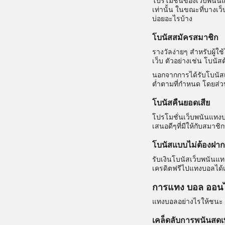
โปรโมชั่นของเว็บพนันแท
เท่านั้น ในขณะที่บางเว
บ่อยอะไรบ้าง
โบนัสสมัครสมาชิก
รางวัลง่ายๆ สำหรับผู้ใช
เว็บ ตัวอย่างเช่น โบนั
นอกจากการได้รับโบนัสเ
ต่ำตามที่กำหนด โดยส่
โบนัสคืนยอดเสีย
โปรโมชั่นเว็บพนันแทงบอล
เสนอดีๆที่มีให้กับสมาชิก
โบนัสแบบไม่ต้องฝาก
รับเงินโบนัสเว็บพนันแ
เครดิตฟรีไปแทงบอลได้
การแทง บอล ออนไล
แทงบอลอย่างไรให้ชนะ ม
เคล็ดลับการพนันสดเพ